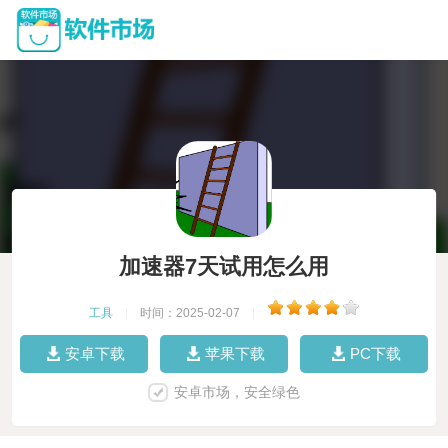
加速器7天试用怎么用
工具
|
时间：2025-02-07
|
安卓下载
苹果下载
PC下载
安卓市场，安全绿色