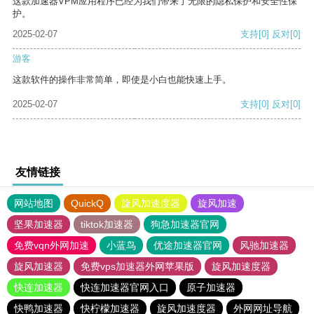
这款加速器VPM应用程序已经为我们带来了无限的隐私保护和安全性保
护。
2025-02-07
支持
[0]
反对
[0]
游客
这款软件的操作非常简单，即使是小白也能快速上手。
2025-02-07
支持
[0]
反对
[0]
友情链接
网站地图
QuickQ
旋风加速度器
旋风加速
坚果加速器
tiktok加速器
狗急加速器官网
免费vqn外网加速
小蓝鸟
优途加速器官网
风驰加速器
旋风加速器
免费vps加速器外网苹果版
旋风加速度器
快连加速器
快连加速器官网入口
原子加速器
快鸭加速器
快柠檬加速器
旋风加速度器
外网网址导航