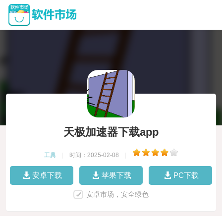
天极加速器下载app
工具
|
时间：2025-02-08
|
安卓下载
苹果下载
PC下载
安卓市场，安全绿色