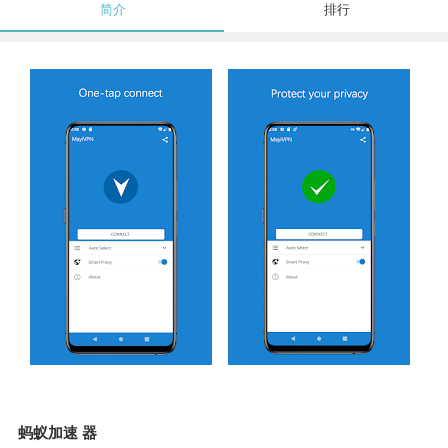
简介
排行
蚂蚁加速 器