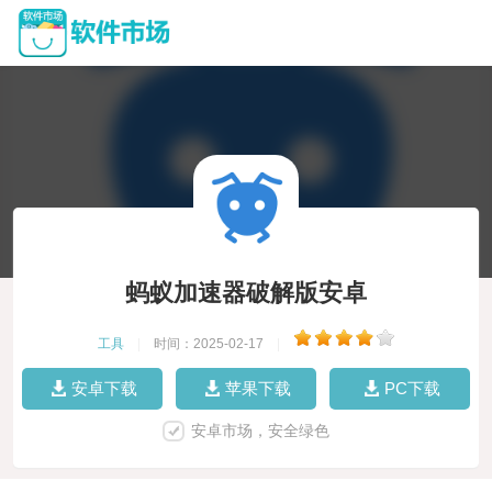
蚂蚁加速器破解版安卓
工具
|
时间：2025-02-17
|
安卓下载
苹果下载
PC下载
安卓市场，安全绿色