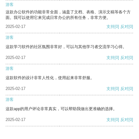
游客
这款办公软件的功能非常全面，涵盖了文档、表格、演示文稿等各个方
面。我可以使用它来完成日常办公的所有任务，非常方便。
2025-02-17
支持
[0]
反对
[0]
游客
这款学习软件的社区氛围非常好，可以与其他学习者交流学习心得。
2025-02-17
支持
[0]
反对
[0]
游客
这款软件的设计非常人性化，使用起来非常舒服。
2025-02-17
支持
[0]
反对
[0]
游客
这款app的用户评论非常真实，可以帮助我做出更准确的选择。
2025-02-17
支持
[0]
反对
[0]