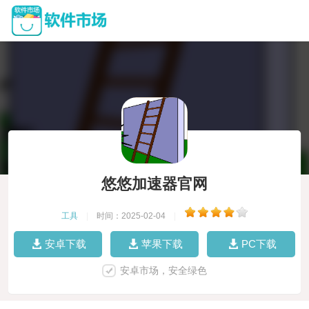
悠悠加速器官网
工具
|
时间：2025-02-04
|
安卓下载
苹果下载
PC下载
安卓市场，安全绿色