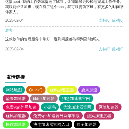
这款app让我的工作效率提高了50%，让我能够更轻松地完成工作任务。
我以前经常加班，现在有了这个app，我可以提前下班，有更多的时间陪
伴家人。
2025-02-04
支持
[0]
反对
[0]
游客
这款软件的售后服务非常好，遇到问题都能得到及时解决。
2025-02-04
支持
[0]
反对
[0]
友情链接
网站地图
QuickQ
旋风加速度器
旋风加速
坚果加速器
tiktok加速器
狗急加速器官网
免费vqn外网加速
小蓝鸟
优途加速器官网
风驰加速器
旋风加速器
免费vps加速器外网苹果版
旋风加速度器
快连加速器
快连加速器官网入口
原子加速器