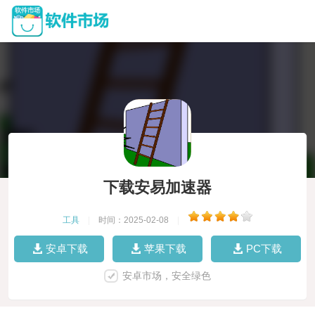
下载安易加速器
工具
|
时间：2025-02-08
|
安卓下载
苹果下载
PC下载
安卓市场，安全绿色