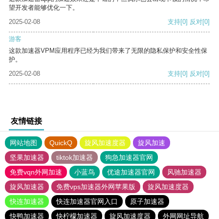
望开发者能够优化一下。
2025-02-08
支持
[0]
反对
[0]
游客
这款加速器VPM应用程序已经为我们带来了无限的隐私保护和安全性保
护。
2025-02-08
支持
[0]
反对
[0]
友情链接
网站地图
QuickQ
旋风加速度器
旋风加速
坚果加速器
tiktok加速器
狗急加速器官网
免费vqn外网加速
小蓝鸟
优途加速器官网
风驰加速器
旋风加速器
免费vps加速器外网苹果版
旋风加速度器
快连加速器
快连加速器官网入口
原子加速器
快鸭加速器
快柠檬加速器
旋风加速度器
外网网址导航